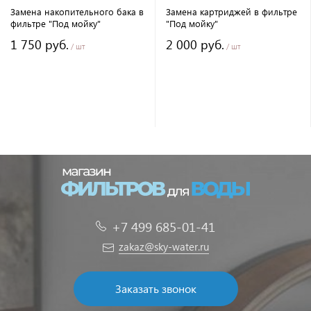
Замена накопительного бака в
Замена картриджей в фильтре
фильтре "Под мойку"
"Под мойку"
1 750 руб.
2 000 руб.
/ шт
/ шт
+7 499 685-01-41
zakaz@sky-water.ru
Заказать звонок