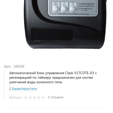
Арт.: 185259
Автоматический блок управления Clack V1TCDTE-03 с
регенерацией по таймеру предназначен для систем
умягчения воды колонного типа.
Характеристики
0 отзывов
Рейтинг: