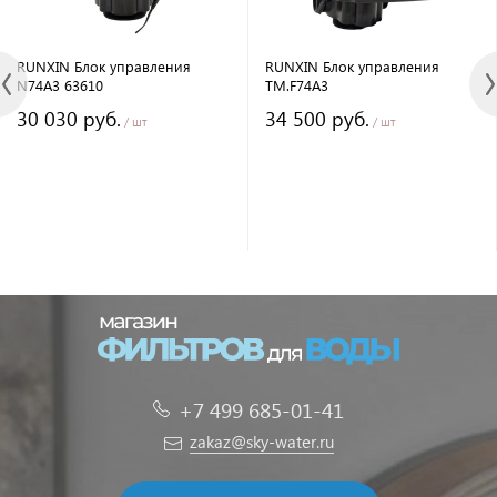
RUNXIN Блок управления
RUNXIN Блок управления
N74A3 63610
TM.F74A3
30 030 руб.
34 500 руб.
/ шт
/ шт
+7 499 685-01-41
zakaz@sky-water.ru