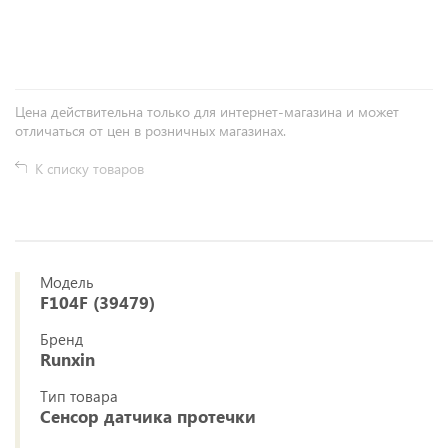
+
−
Цена действительна только для интернет-магазина и может
отличаться от цен в розничных магазинах.
К списку товаров
Модель
F104F (39479)
Бренд
Runxin
Тип товара
Сенсор датчика протечки