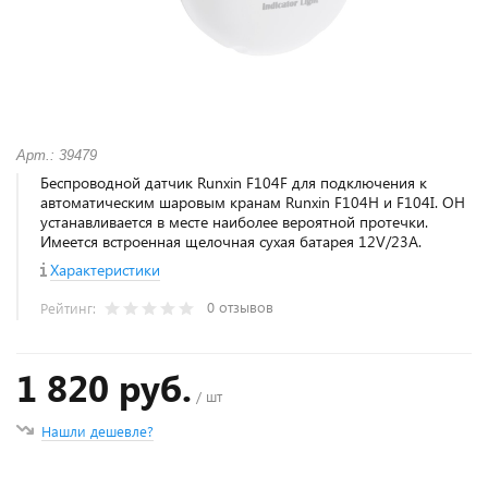
Арт.: 39479
Беспроводной датчик Runxin F104F для подключения к
автоматическим шаровым кранам Runxin F104H и F104I. ОН
устанавливается в месте наиболее вероятной протечки.
Имеется встроенная щелочная сухая батарея 12V/23A.
Характеристики
0 отзывов
Рейтинг:
1 820 руб.
/ шт
Нашли дешевле?