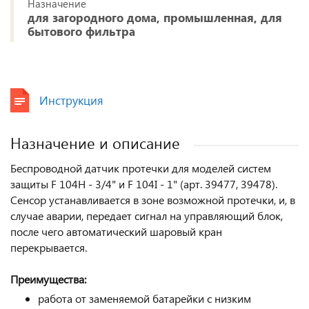
Назначение
для загородного дома, промышленная, для
бытового фильтра
Инструкция
Назначение и описание
Беспроводной датчик протечки для моделей систем
защиты F 104H - 3/4" и F 104I - 1" (арт. 39477, 39478).
Сенсор устанавливается в зоне возможной протечки, и, в
случае аварии, передает сигнал на управляющий блок,
после чего автоматический шаровый кран
перекрывается
.
Преимущества:
работа от заменяемой батарейки с низким