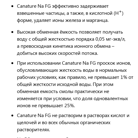
Canature Na FG эффективно задерживает
+
взвешенные частицы, а также, в кислотной (H
)
форме, удаляет ионы железа и марганца.
Высокая обменная ёмкость позволяет получать
воду с общей жесткостью порядка 0,05 мг-экв/л,
а превосходная кинетика ионного обмена –
добиться высоких скоростей потока.
При использовании Canature Na FG проскок ионов,
обусловливающих жесткость воды в нормальных
рабочих условиях, как правило, не превышает 1% от
общей жесткости исходной воды. При этом
обменная емкость смолы практически не
изменяется при условии, что доля одновалентных
ионов не превышает 25%.
Canature Na FG не растворим в растворах кислот и
щелочей и во всех обычных органических
растворителях.