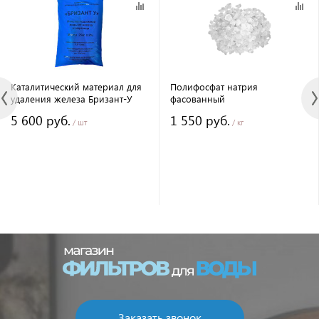
Каталитический материал для
Полифосфат натрия
удаления железа Бризант-У
фасованный
5 600 руб.
1 550 руб.
/ шт
/ кг
Заказать звонок