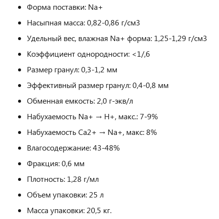
Форма поставки: Na+
Насыпная масса: 0,82-0,86 г/см3
Удельный вес, влажная Na+ форма: 1,25-1,29 г/см3
Коэффициент однородности: <1/,6
Размер гранул: 0,3-1,2 мм
Эффективный размер гранул: 0,4-0,8 мм
Обменная емкость: 2,0 г-экв/л
Набухаемость Na+ → H+, макс.: 7-9%
Набухаемость Ca2+ → Na+, макс: 8%
Влагосодержание: 43-48%
Фракция: 0,6 мм
Плотность: 1,28 г/мл
Объем упаковки: 25 л
Масса упаковки: 20,5 кг.