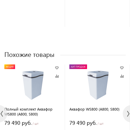
Похожие товары
АКЦИЯ
ХИТ ПРОДАЖ
Полный комплект Аквафор
Аквафор WS800 (А800, S800)
WS800 (А800, S800)
79 490 руб.
79 490 руб.
/ шт
/ шт