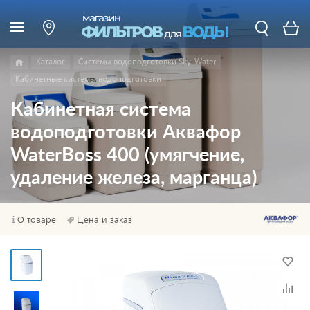
Каталог
Системы водоподготовки Sky-Water
Кабинетные системы водоподготовки
Кабинетная система
водоподготовки Аквафор
WaterBoss 400 (умягчение,
удаление железа, марганца)
О товаре
Цена и заказ