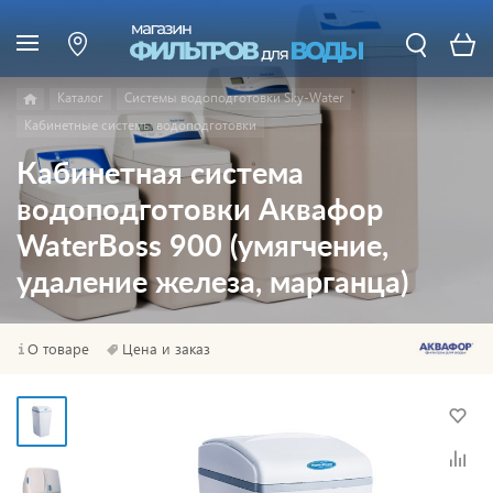
Каталог
Системы водоподготовки Sky-Water
Кабинетные системы водоподготовки
Кабинетная система
водоподготовки Аквафор
WaterBoss 900 (умягчение,
удаление железа, марганца)
О товаре
Цена и заказ