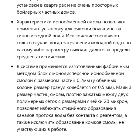
установки в квартирах и не очень просторных
бойлерных частных домов.
Характеристики ионообменной смолы позволяют
применять установку для очистки большинства
типов исходной воды
. Исключение составляют
только случаи, когда загрязнения исходной воды по
какому либо параметру выходят далеко за пределы
среднестатистических.
В системе применяется изготовленный фабричным
методом
блок с монодисперсной ионообменной
смолой с размером частиц 0,2мм
(у обычных
колонн размер гранул колеблется от 0,5 мм). Малый
размер частиц смолы, плотно зажатых между двух
полимерных сеток с размерами ячейки 20 микрон,
позволяет избежать стихийного образования
каналов протока воды без контакта с реагентом, а
также исключить образование комков смолы, не
участвующих в работе.