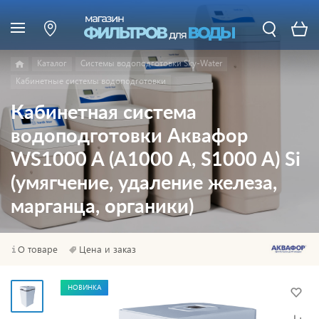
Каталог
Системы водоподготовки Sky-Water
Кабинетные системы водоподготовки
Кабинетная система
водоподготовки Аквафор
WS1000 A (А1000 A, S1000 A) Si
(умягчение, удаление железа,
марганца, органики)
О товаре
Цена и заказ
НОВИНКА