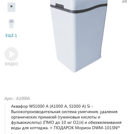
ЕЩЁ 1
ВИДЕО
Арт.: A1000A
Аквафор WS1000 A (А1000 A, S1000 A) Si -
Высокопроизводительная система умягчения, удаления
органических примесей (гуминовые кислоты и
фульвокислоты) (ПМО до 10 мг О2/л) и обезжелезивания
воды для коттеджа. + ПОДАРОК Морион DWM-101SN!*