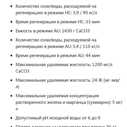
Количество соли/воды, расходуемой на
регенерацию в режиме HC: 3,9 / 90 кг/л
Время регенерации в режиме HC: 33 мин
Емкость в режиме AU: 1430 г CaCO3
Количество соли/воды, расходуемой на
регенерацию в режиме AU: 5,4 / 110 кг/л
Время регенерации в режиме AU: 44 мин
Максимальная удаляемая жесткость: 1200 мг/л
СаСО3
Максимальная удаляемая жесткость: 24 Ж (мг-экв/
л)
Максимальная удаляемая концентрация
растворенного железа и марганца (суммарно): 5 мг/
л
Допустимый pH исходной воды: от 6 до 9
Потеря давления на умягчителе при потоке 20 л/