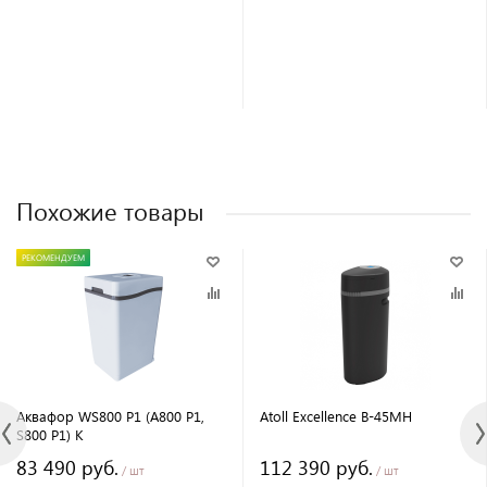
Похожие товары
РЕКОМЕНДУЕМ
Аквафор WS800 P1 (А800 P1,
Atoll Excellence B-45MH
S800 P1) K
83 490 руб.
112 390 руб.
/ шт
/ шт