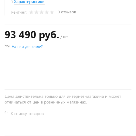
Характеристики
0 отзывов
Рейтинг:
93 490 руб.
/ шт
Нашли дешевле?
+
−
Цена действительна только для интернет-магазина и может
отличаться от цен в розничных магазинах.
К списку товаров