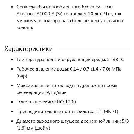
Срок службы ионообменного блока системы
Аквафор A1000 A (Si) составляет
10 лет
! Что, как
минимум,
в
полтора раза больше
,
чем у обычных
колонн.
Характеристики
Температура воды и окружающей среды: 5- 38 °C
Рабочее давление воды: 0.14 / 0.7 (1.4 / 7.0) МПа
(бар)
Максимальный поток воды в дренаж во время
регенерации: 9,1 л/мин
Емкость в режиме HC: 1200
Присоединительные порты фильтра: 1" (MNPT)
Диаметр выходного штуцера дренажной линии: 5/8
(1.6) мм (дюйм)