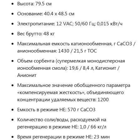
Высота: 79.5 см
Основание: 40.4 x 48.5 см
Электропитание: 12 VAC; 50/60 Гц; 0,015 кВт/ч
Вес брутто: 48 кг
Максимальная емкость катионообменная, г CaCO3 /
анионообменная: 1430 / 21,5 г ТОС
Объем сорбента (супермелкая монодисперсная
ионообменная смола): 19,6 / 8,4 л, Катионит /
Анионит
Максимальное значение обобщенного параметра
«компенсируемая жесткость», объединяющего
концентрации удаляемых веществ: 1200
Емкость в режиме HE: 570 г CaCO3
Количество соли/воды, расходуемой на
регенерацию в режиме HE: 1,0 / 66 кг/л
Время регенерации в режиме HE: 23 мин