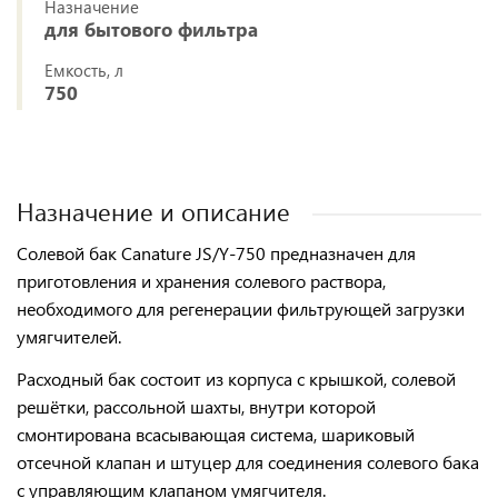
Назначение
для бытового фильтра
Емкость, л
750
Назначение и описание
Солевой бак Canature JS/Y-750
предназначен для
приготовления и хранения солевого раствора,
необходимого для регенерации фильтрующей загрузки
умягчителей.
Расходный бак состоит из корпуса с крышкой, солевой
решётки, рассольной шахты
, внутри которой
смонтирована всасывающая система,
шариковый
отсечной клапан
и
штуцер
для соединения солевого бака
с управляющим клапаном умягчителя.