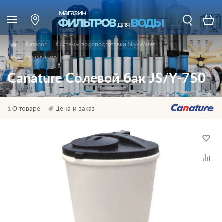
Каталог
Системы водоподготовки Sky-Water
Комплектующие
Canature Солевой бак JS/Y-750
О товаре
Цена и заказ