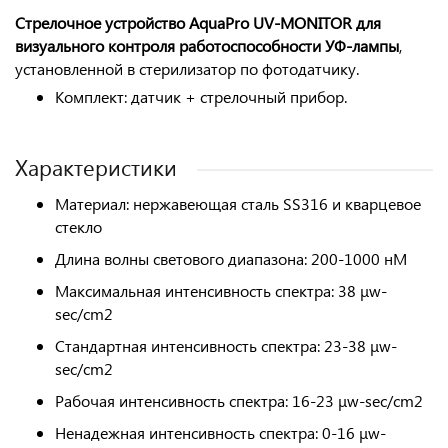
Стрелочное устройство AquaPro UV-MONITOR для
визуального контроля работоспособности УФ-лампы
,
установленной в стерилизатор по фотодатчику.
Комплект: датчик + стрелочный прибор.
Характеристики
Материал: нержавеющая сталь SS316 и кварцевое
стекло
Длина волны светового диапазона: 200-1000 нМ
Максимальная интенсивность спектра: 38 μw-
sec/cm2
Стандартная интенсивность спектра: 23-38 μw-
sec/cm2
Рабочая интенсивность спектра: 16-23 μw-sec/cm2
Ненадежная интенсивность спектра: 0-16 μw-