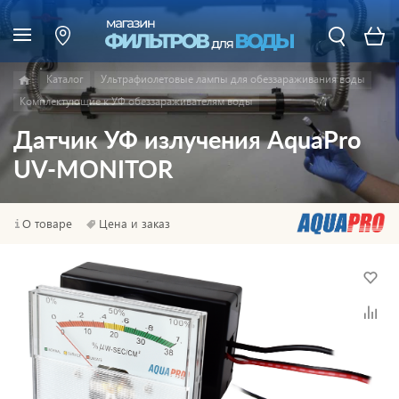
Каталог
Ультрафиолетовые лампы для обеззараживания воды
Комплектующие к УФ обеззараживателям воды
Датчик УФ излучения AquaPro
UV-MONITOR
О товаре
Цена и заказ