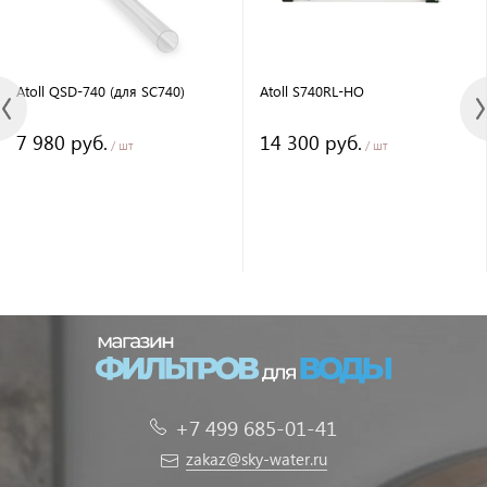
Atoll QSD-740 (для SC740)
Atoll S740RL-HO
7 980 руб.
14 300 руб.
/ шт
/ шт
+7 499 685-01-41
zakaz@sky-water.ru