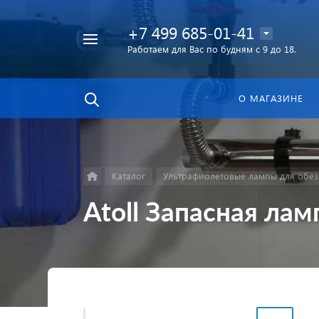
+7 499 685-01-41
Работаем для Вас по будням с 9 до 18.
Найти
в каталоге
О МАГАЗИНЕ
Каталог
Ультрафиолетовые лампы для обе
Atoll Запасная ла