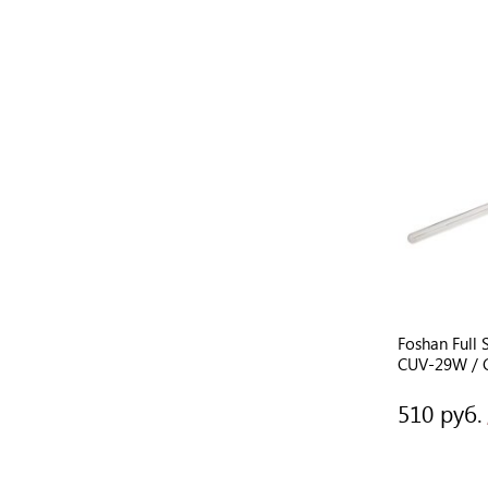
Foshan Full
CUV-29W / 
510 руб.