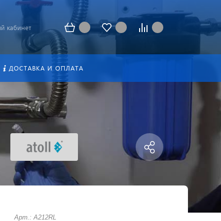
й кабинет
ДОСТАВКА И ОПЛАТА
Арт.: A212RL