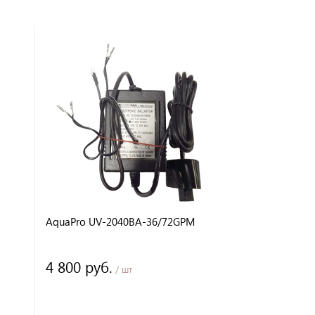
AquaPro UV-2040BA-36/72GPM
4 800 руб.
/ шт