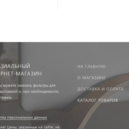
ЦИАЛЬНЫЙ
НА ГЛАВНУЮ
ЕРНЕТ-МАГАЗИН
О МАГАЗИНЕ
вы можете заказать фильтры для
ДОСТАВКА И ОПЛАТА
 доставкой а, при необходимости,
нтажем.
КАТАЛОГ ТОВАРОВ
тка персональных данных
ие! Цены, указанные на сайте, не