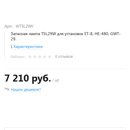
Арт.: WT5L29W
Запасная лампа T5L29W для установок ET-8, HE-480, GWT-
29.
Характеристики
0 отзывов
Рейтинг:
7 210 руб.
/ шт
Нашли дешевле?
+
−