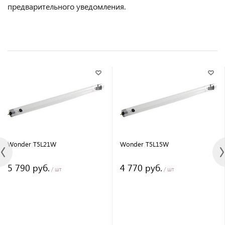
предварительного уведомления.
Wonder T5L21W
Wonder T5L15W
5 790 руб.
4 770 руб.
/ шт
/ шт