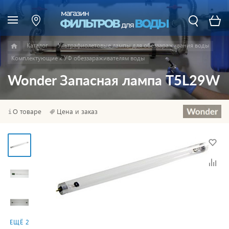
Каталог
Ультрафиолетовые лампы для обеззараживания воды
Комплектующие к УФ обеззараживателям воды
Wonder Запасная лампа T5L29W
О товаре
Цена и заказ
ЕЩЁ 2