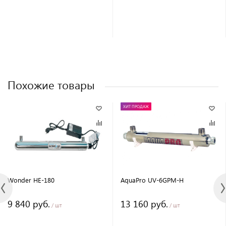
Похожие товары
ХИТ ПРОДАЖ
Wonder HE-180
AquaPro UV-6GPM-H
9 840 руб.
13 160 руб.
/ шт
/ шт