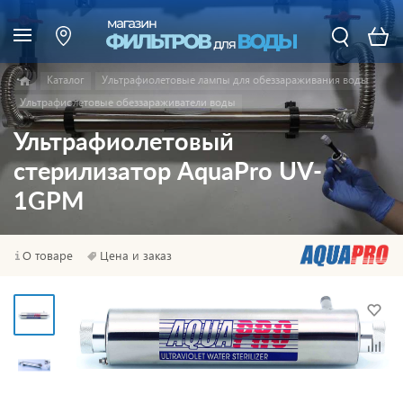
Каталог
Ультрафиолетовые лампы для обеззараживания воды
Ультрафиолетовые обеззараживатели воды
Ультрафиолетовый
стерилизатор AquaPro UV-
1GPM
О товаре
Цена и заказ