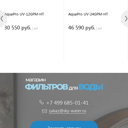
AquaPro UV-12GPM-HT
AquaPro UV-24GPM-НT
30 550 руб.
46 590 руб.
/ шт
/ шт
+7 499 685-01-41
zakaz@sky-water.ru
Заказать звонок