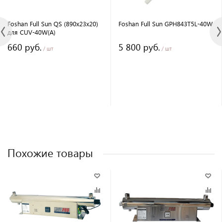
Foshan Full Sun QS (890x23x20)
Foshan Full Sun GPH843T5L-40W
для CUV-40W(A)
660 руб.
5 800 руб.
/ шт
/ шт
Похожие товары