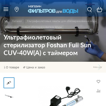
Каталог
Ультрафиолетовые лампы для обеззараживания воды
Ультрафиолетовые обеззараживатели воды
Ультрафиолетовый
стерилизатор Foshan Full Sun
CUV-40W(A) с таймером
О товаре
Цена и заказ