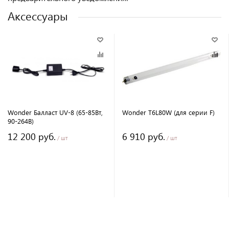
Аксессуары
Wonder Балласт UV-8 (65-85Вт,
Wonder T6L80W (для серии F)
90-264В)
12 200 руб.
6 910 руб.
/ шт
/ шт