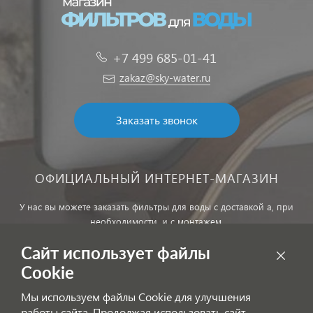
+7 499 685-01-41
zakaz@sky-water.ru
Заказать звонок
ОФИЦИАЛЬНЫЙ ИНТЕРНЕТ-МАГАЗИН
У нас вы можете заказать фильтры для воды с доставкой а, при
необходимости, и с монтажем.
Сайт использует файлы
Обработка персональных данных
Cookie
Внимание! Цены, указанные на сайте, не являются публичной
Мы используем файлы Cookie для улучшения
офертой!
работы сайта. Продолжая использовать сайт,