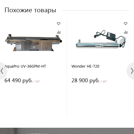
Похожие товары
AquaPro UV-36GPM-HT
Wonder HE-720
64 490 руб.
28 900 руб.
/ шт
/ шт