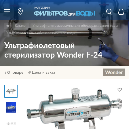
Каталог
Ультрафиолетовые лампы для обеззараживания воды
Ультрафиолетовые обеззараживатели воды
Ультрафиолетовый
стерилизатор Wonder F-24
О товаре
Цена и заказ