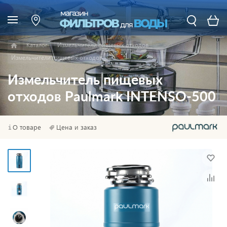
Каталог
Измельчители пищевых отходов
Измельчители пищевых отходов
Измельчитель пищевых
отходов Paulmark INTENSO-500
О товаре
Цена и заказ