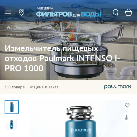
Каталог
Измельчители пищевых отходов
Измельчители пищевых отходов
Измельчитель пищевых
отходов Paulmark INTENSO I-
PRO 1000
О товаре
Цена и заказ