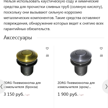
Нельзя использовать каустическую соду и химические
средства для прочистки сливных труб (соляную кислоту),
поскольку они вызывают сильную коррозию
металлических компонентов. Такие средства оставляют
повреждения, обнаружение которых ведет к снятию всех
гарантийных обязательств.
Аксессуары
ZORG Пневмокнопка для
ZORG Пневмокнопка для
измельчителя (бронза)
измельчителя (хром/
нерж.сталь)
3 150 руб.
1 900 руб.
/ шт
/ шт