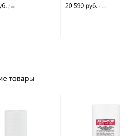
уб.
20 590 руб.
/ шт
/ шт
ие товары