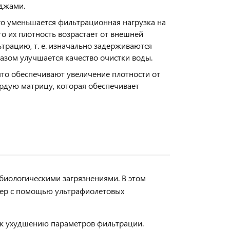
иджами.
го уменьшается фильтрационная нагрузка на
о их плотность возрастает от внешней
трацию, т. е. изначально задерживаются
разом улучшается качество очистки воды.
то обеспечивают увеличение плотности от
ердую матрицу, которая обеспечивает
биологическими загрязнениями. В этом
мер с помощью ультрафиолетовых
и к ухудшению параметров фильтрации.