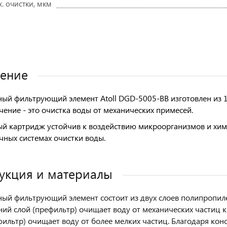
. очистки, мкм
ение
ый фильтрующий элемент Atoll DGD-5005-BB изготовлен из 
чение - это очистка воды от механических примесей.
й картридж устойчив к воздействию микроорганизмов и хими
чных системах очистки воды.
укция и материалы
ый фильтрующий элемент состоит из двух слоев полипропиле
ий слой (префильтр) очищает воду от механических частиц к
фильтр) очищает воду от более мелких частиц. Благодаря кон