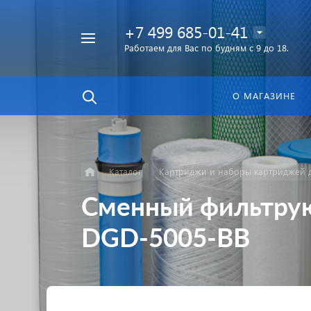
+7 499 685-01-41
Работаем для Вас по будням с 9 до 18.
Найти
в каталоге
О МАГАЗИНЕ
Каталог
Картриджи и наборы картриджей д
Сменный фильтрую
DGD-5005-BB