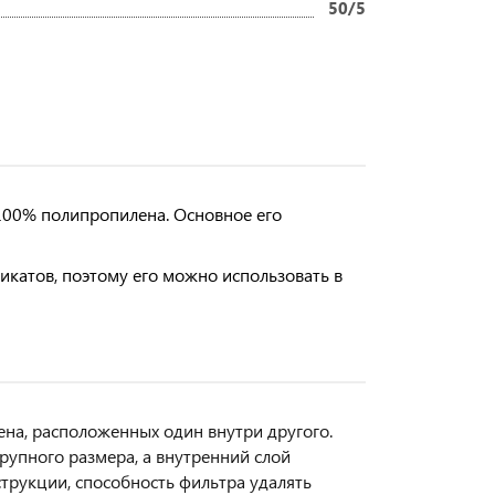
50/5
100% полипропилена. Основное его
катов, поэтому его можно использовать в
на, расположенных один внутри другого.
рупного размера, а внутренний слой
струкции, способность фильтра удалять