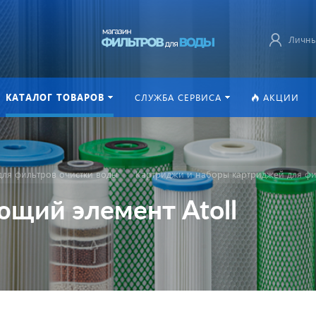
Личны
КАТАЛОГ ТОВАРОВ
СЛУЖБА СЕРВИСА
АКЦИИ
ля фильтров очистки воды
Картриджи и наборы картриджей для фи
щий элемент Atoll