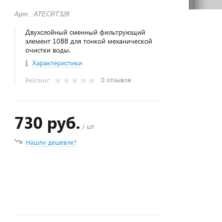
Арт.: ATECRT328
Двухслойный сменный фильтрующий
элемент 10BB для тонкой механической
очистки воды.
Характеристики
0 отзывов
Рейтинг:
730 руб.
/ шт
Нашли дешевле?
+
−