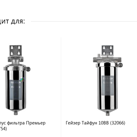
ит для:
пус фильтра Премьер
Гейзер Тайфун 10ВВ (32066)
754)