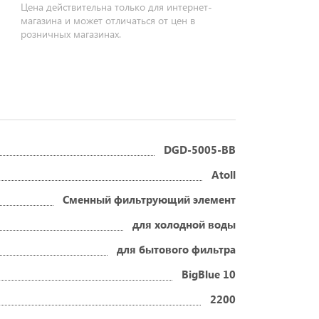
Цена действительна только для интернет-
магазина и может отличаться от цен в
розничных магазинах.
DGD-5005-BB
Atoll
Сменный фильтрующий элемент
для холодной воды
для бытового фильтра
BigBlue 10
2200