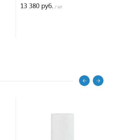
13 380 руб.
8 800 ру
/ шт