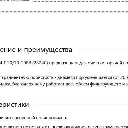
ение и преимущества
-Г 20/10-10BB (28240) предназначен для очистки горячей во
 градиентную пористость - диаметр пор уменьшается (от 20
иджа, благодаря чему работает весь объем фильтрующего ма
еристики
иал:
вспененный полипропилен.
ановлению не подлежит, после окончания ресурса заменяется