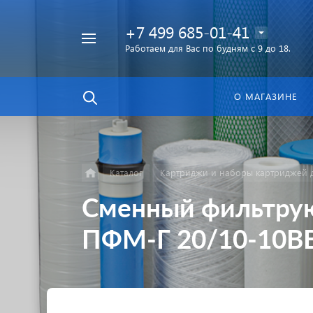
+7 499 685-01-41
Работаем для Вас по будням с 9 до 18.
Найти
в каталоге
О МАГАЗИНЕ
Каталог
Картриджи и наборы картриджей д
Сменный фильтрую
ПФМ-Г 20/10-10BB