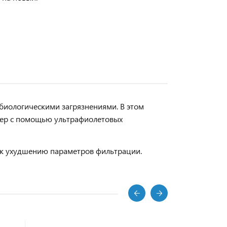
биологическими загрязнениями. В этом
мер с помощью ультрафиолетовых
и к ухудшению параметров фильтрации.