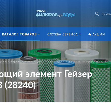
Личны
КАТАЛОГ ТОВАРОВ
СЛУЖБА СЕРВИСА
АКЦИИ
ля фильтров очистки воды
Картриджи и наборы картриджей для фи
щий элемент Гейзер
 (28240)