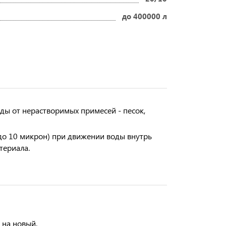
до 400000 л
ды от нерастворимых примесей - песок,
 до 10 микрон) при движении воды внутрь
териала.
 на новый.