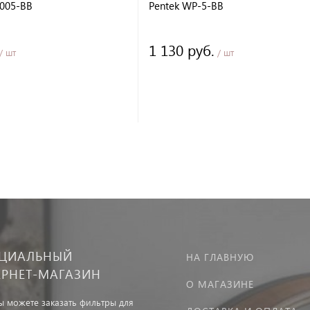
5005-BB
Pentek WP-5-BB
1 130 руб.
/ шт
/ шт
ЦИАЛЬНЫЙ
НА ГЛАВНУЮ
ЕРНЕТ-МАГАЗИН
О МАГАЗИНЕ
вы можете заказать фильтры для