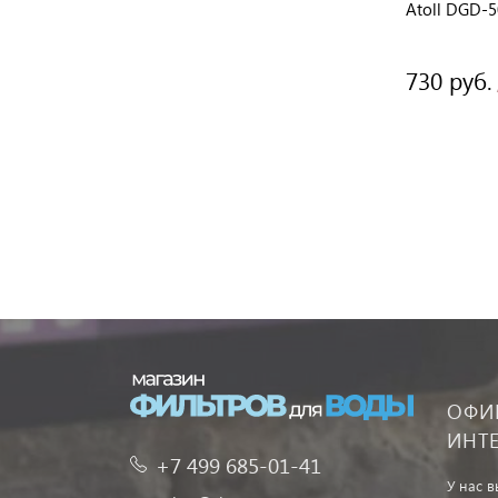
Atoll DGD-
730 руб.
ОФИ
ИНТ
+7 499 685-01-41
У нас 