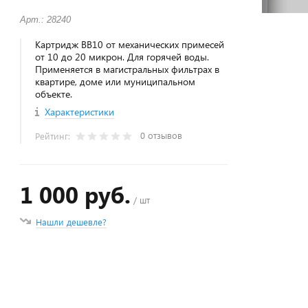
Арт.: 28240
Картридж BB10 от механических примесей
от 10 до 20 микрон. Для горячей воды.
Применяется в магистральных фильтрах в
квартире, доме или муниципальном
объекте.
Характеристики
0 отзывов
Рейтинг:
1 000 руб.
/ шт
Нашли дешевле?
+
−