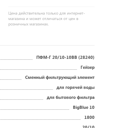
Цена действительна только для интернет-
магазина и может отличаться от цен в
розничных магазинах.
ПФМ-Г 20/10-10BB (28240)
Гейзер
Сменный фильтрующий элемент
для горячей воды
для бытового фильтра
BigBlue 10
1800
20/10