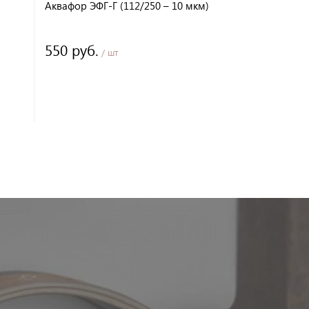
Аквафор ЭФГ-Г (112/250 – 10 мкм)
550 руб.
/ шт