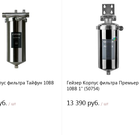
пус фильтра Тайфун 10BB
Гейзер Корпус фильтра Премьер
10BB 1" (50754)
уб.
13 390 руб.
/ шт
/ шт