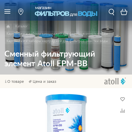
Каталог
Картриджи и наборы картриджей для фильтров очистки воды
Картриджи и наборы картриджей для фильтров очистки воды
Сменный фильтрующий
элемент Atoll EPM-BB
О товаре
Цена и заказ