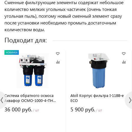
Сменные фильтрующие элементы содержат небольшое
количество мелких угольных частичек (очень тонкая
угольная пыль), поэтому новый сменный элемент сразу
после установки необходимо промыть достаточным
количеством воды.
Подходит для:
НОВИНКА
Система обратного осмоса
Atoll Корпус фильтра I-11BB-e
Аквафор ОСМО-1000-4-ПН
ECO
(исп.1) Full
36 000 руб.
5 900 руб.
/ шт
/ шт