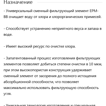
Назначение
- Универсальный
сменный фильтрующий элемент EPM-
BB
очищает воду от хлора и хлорорганических примесей.
- Способствует
устранению
неприятного вкуса и запаха в
воде.
- Имеет
высокий ресурс
по очистке хлора.
- Запатентованный процесс изготовления фильтрующих
элементов позволяет добиться степени очистки в 10 мкм,
при этом
высокопористая конструкция
удерживает
сменный элемент от засорения до полного истощения
абсорбционной способности, что позволяет
максимально использовать фильтрующую способность
угля.
- Уникальная технология изготовления и специальная