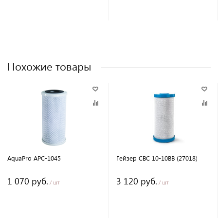
Похожие товары
AquaPro APC-1045
Гейзер CBC 10-10BB (27018)
1 070 руб.
3 120 руб.
/ шт
/ шт