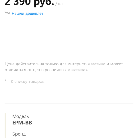
2 390 руб.
/ шт
Нашли дешевле?
+
−
Цена действительна только для интернет-магазина и может
отличаться от цен в розничных магазинах.
К списку товаров
Модель
EPM-BB
Бренд