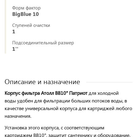
Форм фактор
BigBlue 10
Ступеней очистки
1
Подсоединительный размер
1''
Описание и назначение
Корпус фильтра Атолл BB10" Патриот
для холодной
воды удобен для фильтрации
больших потоков
воды, в
качестве универсальной корпуса для картриджей любого
назначения.
Установка этого корпуса, с соответствующим
картриджем BB10",
защитит сантехнику
и
оборудование.