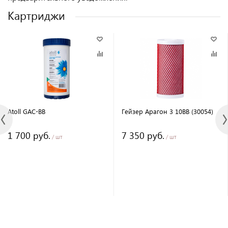
Картриджи
Atoll GAC-BB
Гейзер Арагон 3 10BB (30054)
1 700 руб.
7 350 руб.
/ шт
/ шт