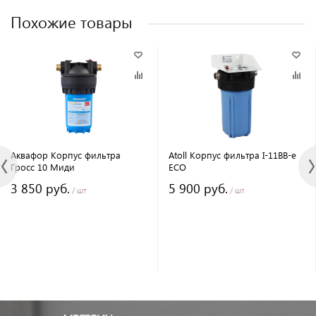
Похожие товары
Аквафор Корпус фильтра
Atoll Корпус фильтра I-11BB-e
Гросс 10 Миди
ECO
3 850 руб.
5 900 руб.
/ шт
/ шт