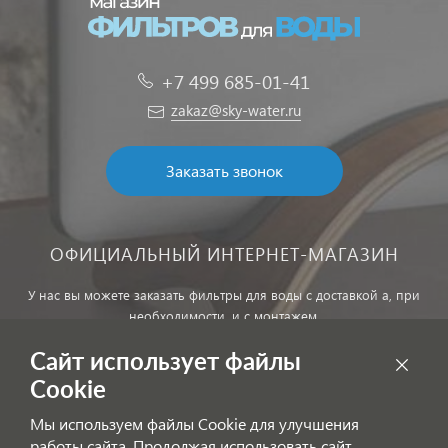
+7 499 685-01-41
zakaz@sky-water.ru
Заказать звонок
ОФИЦИАЛЬНЫЙ ИНТЕРНЕТ-МАГАЗИН
У нас вы можете заказать фильтры для воды с доставкой а, при
необходимости, и с монтажем.
Сайт использует файлы
Обработка персональных данных
Cookie
Внимание! Цены, указанные на сайте, не являются публичной
Мы используем файлы Cookie для улучшения
офертой!
работы сайта. Продолжая использовать сайт,