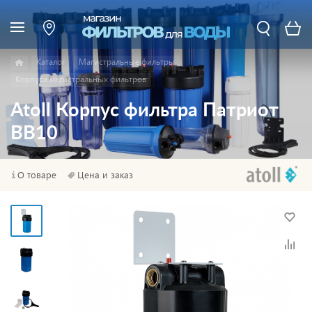
Каталог
Магистральные фильтры
Корпуса магистральных фильтров
Atoll Корпус фильтра Патриот
BB10
О товаре
Цена и заказ