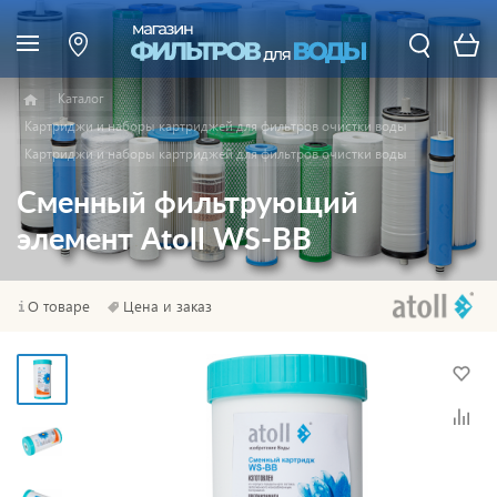
Каталог
Картриджи и наборы картриджей для фильтров очистки воды
Картриджи и наборы картриджей для фильтров очистки воды
Сменный фильтрующий
элемент Atoll WS-BB
О товаре
Цена и заказ