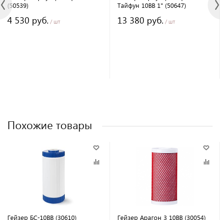
(50539)
Тайфун 10BB 1" (50647)
4 530 руб.
13 380 руб.
/ шт
/ шт
Похожие товары
Гейзер БС-10BB (30610)
Гейзер Арагон 3 10BB (30054)