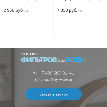
2 950 руб.
7 350 руб.
/ шт
/ шт
+7 499 685-01-41
zakaz@sky-water.ru
Заказать звонок