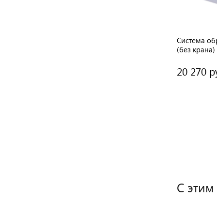
Система обр
(без крана)
20 270 р
С этим