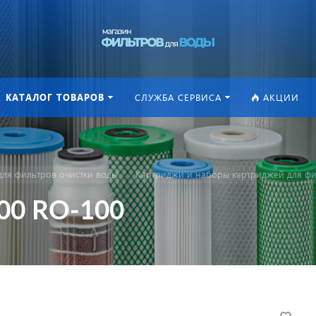
КАТАЛОГ ТОВАРОВ
СЛУЖБА СЕРВИСА
АКЦИИ
ля фильтров очистки воды
Картриджи и наборы картриджей для фи
100 RO-100