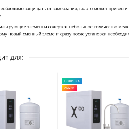
еобходимо защищать от замерзания, т.к. это может привест
.
льтрующие элементы содержат небольшое количество мелких
тому новый сменный элемент сразу после установки необход
ит для:
НОВИНКА
АКЦИЯ