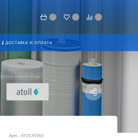
ДОСТАВКА И ОПЛАТА
льтров очистки воды
Арт.: ATOCRT493