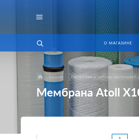
Найти
в каталоге
О МАГАЗИНЕ
Каталог
Картриджи и наборы картриджей д
Мембрана Atoll X