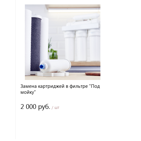
Замена картриджей в фильтре "Под
мойку"
2 000 руб.
/ шт