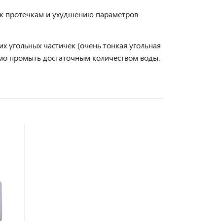
и к протечкам и ухудшению параметров
 угольных частичек (очень тонкая угольная
имо промыть достаточным количеством воды.