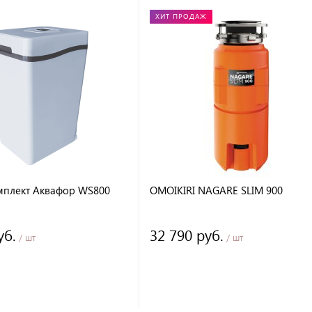
ХИТ ПРОДАЖ
мплект Аквафор WS800
OMOIKIRI NAGARE SLIM 900
уб.
32 790 руб.
/ шт
/ шт