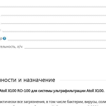
е
ор
ельность, л/ч
ности и назначение
Atoll X100 RO-100 для системы ультрафильтрации Atoll X100.
ктически все загрязнения, в том числе бактерии, вирусы, сол