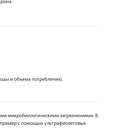
крона.
воды и объема потребления).
ыми микробиологическими загрязнениями. В
апример с помощью ультрафиолетовых