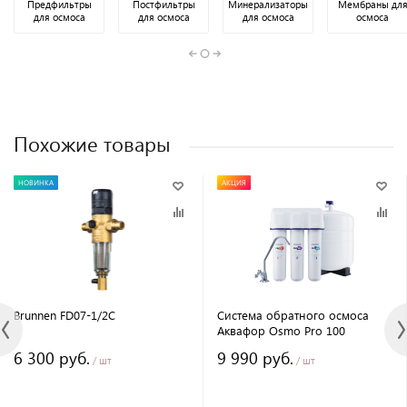
Предфильтры
Постфильтры
Минерализаторы
Мембраны дл
для осмоса
для осмоса
для осмоса
осмоса
Похожие товары
НОВИНКА
АКЦИЯ
Brunnen FD07-1/2C
Система обратного осмоса
Аквафор Osmo Pro 100
6 300 руб.
9 990 руб.
/ шт
/ шт