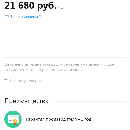
21 680 руб.
/ шт
Нашли дешевле?
+
−
Цена действительна только для интернет-магазина и может
отличаться от цен в розничных магазинах.
К списку товаров
Преимущества
Гарантия производителя - 1 год