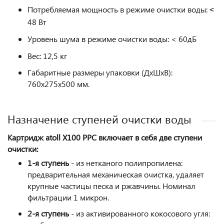
Потребляемая мощность в режиме очистки воды: ˂
48 Вт
Уровень шума в режиме очистки воды: < 60дБ
Вес: 12,5 кг
Габаритные размеры упаковки (ДхШхВ):
760х275х500 мм.
Назначение ступеней очистки воды
Картридж atoll
X100 PPC включает в себя две ступени
очистки:
1-я ступень
- из нетканого полипропилена:
предварительная механическая очистка, удаляет
крупные частицы песка и ржавчины. Номинал
фильтрации 1 микрон.
2-я ступень
- из активированного кокосового угля: