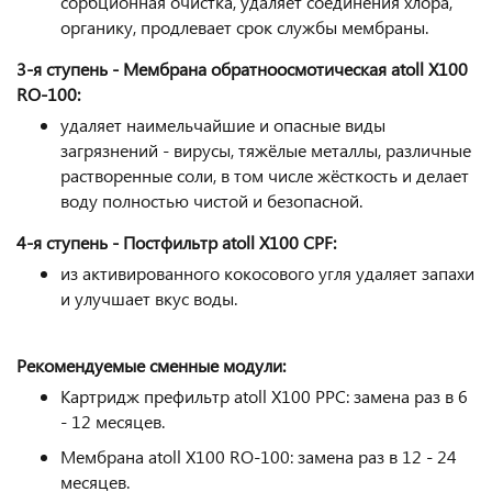
сорбционная очистка, удаляет соединения хлора,
органику, продлевает срок службы мембраны.
3-я ступень - Мембрана обратноосмотическая atoll X100
RO-100:
удаляет наимельчайшие и опасные виды
загрязнений - вирусы, тяжёлые металлы, различные
растворенные соли, в том числе жёсткость и делает
воду полностью чистой и безопасной.
4-я ступень - Постфильтр atoll X100 CPF:
из активированного кокосового угля удаляет запахи
и улучшает вкус воды.
Рекомендуемые сменные модули:
Картридж префильтр
atoll X100 PPC: замена раз в 6
- 12 месяцев.
Мембрана atoll X100 RO-100: замена раз в 12 - 24
месяцев.