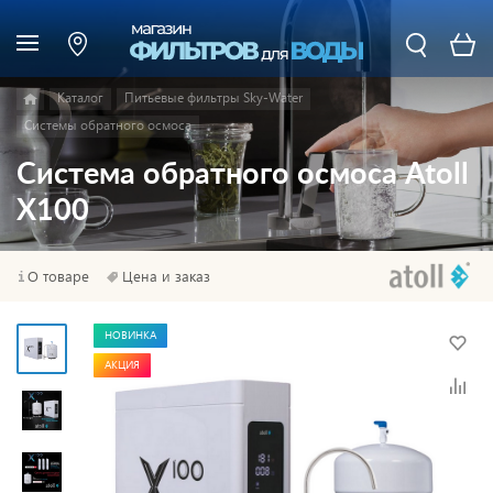
Каталог
Питьевые фильтры Sky-Water
Системы обратного осмоса
Система обратного осмоса Atoll
X100
О товаре
Цена и заказ
НОВИНКА
АКЦИЯ