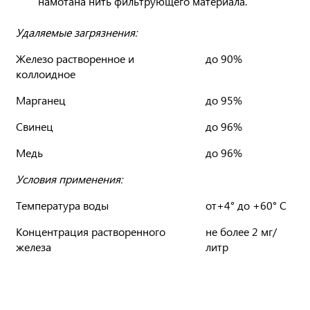
намотана нить фильтрующего материала.
Удаляемые загрязнения:
Железо растворенное и
до 90%
коллоидное
Марганец
до 95%
Свинец
до 96%
Медь
до 96%
Условия применения:
Температура воды
от+4° до +60° С
Концентрация растворенного
не более 2 мг/
железа
литр