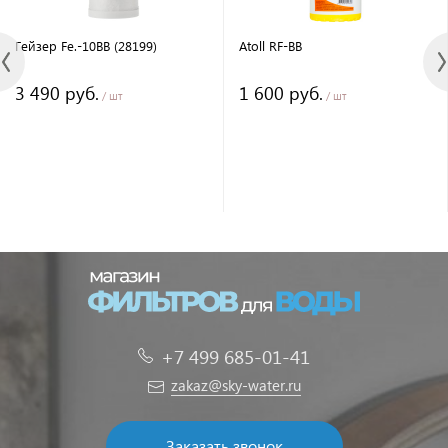
Гейзер Fe.-10BB (28199)
Atoll RF-BB
3 490 руб.
1 600 руб.
/ шт
/ шт
+7 499 685-01-41
zakaz@sky-water.ru
Заказать звонок