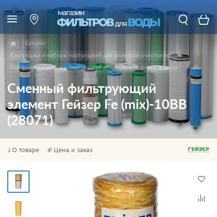
Каталог
Картриджи и наборы картриджей для фильтров очистки воды
Картриджи и наборы картриджей для фильтров очистки воды
Сменный фильтрующий
элемент Гейзер Fe (mix)-10BB
(28071)
О товаре
Цена и заказ