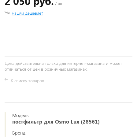
2 050 руб.
/ шт
Нашли дешевле?
+
−
Цена действительна только для интернет-магазина и может
отличаться от цен в розничных магазинах.
К списку товаров
Модель
постфильтр для Osmo Lux (28561)
Бренд