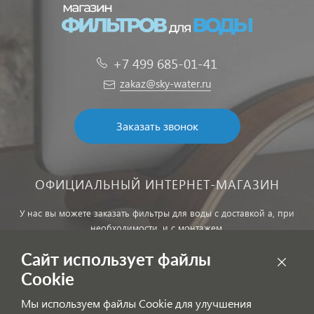
+7 499 685-01-41
zakaz@sky-water.ru
Заказать звонок
ОФИЦИАЛЬНЫЙ ИНТЕРНЕТ-МАГАЗИН
У нас вы можете заказать фильтры для воды с доставкой а, при
необходимости, и с монтажем.
Сайт использует файлы
Обработка персональных данных
Cookie
Внимание! Цены, указанные на сайте, не являются публичной
Мы используем файлы Cookie для улучшения
офертой!