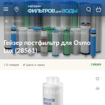
Каталог
Картриджи и наборы картриджей для фильтров очистки воды
Картриджи и наборы картриджей для фильтров очистки воды
Гейзер постфильтр для Osmo
Lux (28561)
О товаре
Цена и заказ