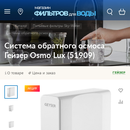
Каталог
Питьевые фильтры Sky-Water
Системы обратного осмоса
Система обратного осмоса
Гейзер Osmo Lux (51909)
О товаре
Цена и заказ
АКЦИЯ