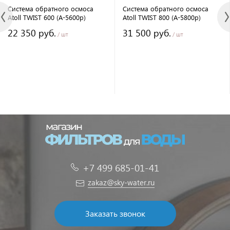
Система обратного осмоса
Система обратного осмоса
Atoll TWIST 600 (A-5600p)
Atoll TWIST 800 (A-5800p)
22 350 руб.
31 500 руб.
/ шт
/ шт
+7 499 685-01-41
zakaz@sky-water.ru
Заказать звонок