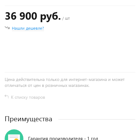
36 900 руб.
/ шт
Нашли дешевле?
+
−
Цена действительна только для интернет-магазина и может
отличаться от цен в розничных магазинах.
К списку товаров
Преимущества
Гарантия производителя - 1 год