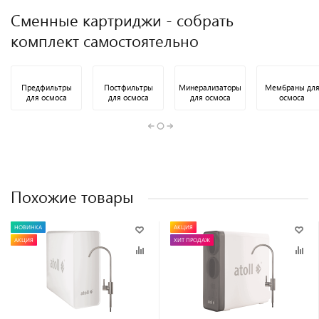
Сменные картриджи - собрать
комплект самостоятельно
Предфильтры
Постфильтры
Минерализаторы
Мембраны дл
для осмоса
для осмоса
для осмоса
осмоса
Похожие товары
НОВИНКА
АКЦИЯ
АКЦИЯ
ХИТ ПРОДАЖ