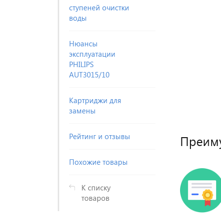
ступеней очистки
воды
Нюансы
эксплуатации
PHILIPS
AUT3015/10
Картриджи для
замены
Рейтинг и отзывы
Преим
Похожие товары
К списку
товаров