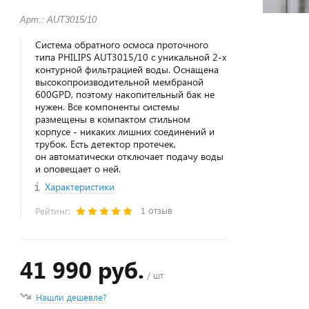
Арт.: AUT3015/10
Система обратного осмоса проточного
типа PHILIPS AUT3015/10 с уникальной 2-х
контурной фильтрацией воды. Оснащена
высокопроизводительной мембраной
600GPD, поэтому накопительный бак не
нужен. Все компоненты системы
размещены в компактом стильном
корпусе - никаких лишних соединений и
трубок. Есть детектор протечек,
он автоматически отключает подачу воды
и оповещает о ней.
Характеристики
1 отзыв
Рейтинг:
41 990 руб.
/ шт
Нашли дешевле?