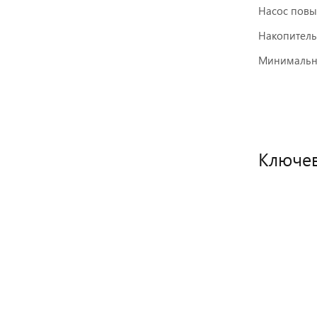
Насос повы
Оставить отзыв
Накопитель
Минимально
Ключев