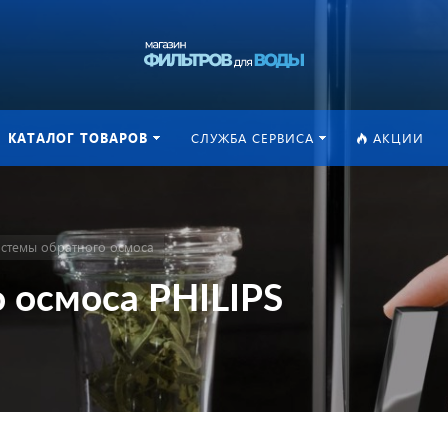
КАТАЛОГ ТОВАРОВ
СЛУЖБА СЕРВИСА
АКЦИИ
стемы обратного осмоса
 осмоса PHILIPS