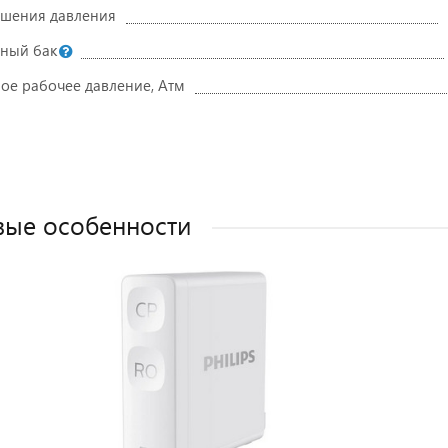
шения давления
Оставить отзыв
ный бак
е рабочее давление, Атм
ые особенности