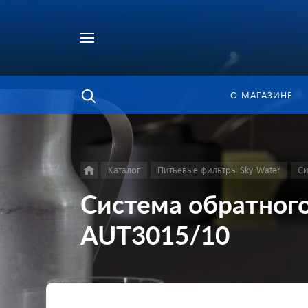
Найти
в каталоге
О МАГАЗИНЕ
Каталог
Питьевые фильтры Sky-Water
Си
Система обратного
AUT3015/10