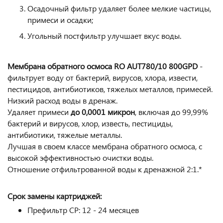
Осадочный фильтр удаляет более мелкие частицы,
примеси и осадки;
Угольный постфильтр улучшает вкус воды.
Мембрана обратного осмоса RO AUT780/10 8
00GPD
-
фильтрует воду от бактерий, вирусов, хлора, извести,
пестицидов, антибиотиков, тяжелых металлов, примесей.
Низкий расход воды в дренаж.
Удаляет примеси
до 0,0001 микрон
, включая до 99,99%
бактерий и вирусов, хлор, известь, пестициды,
антибиотики, тяжелые металлы.
Лучшая в своем классе мембрана обратного осмоса, с
высокой эффективностью очистки воды.
Отношение отфильтрованной воды к дренажной 2:1.*
Срок замены картриджей:
Префильтр CP: 12 - 24 месяцев