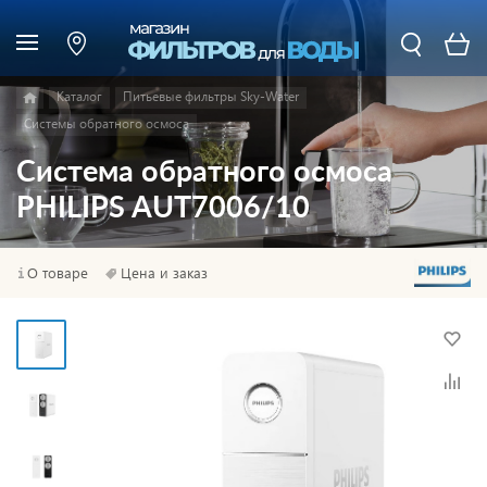
Каталог
Питьевые фильтры Sky-Water
Системы обратного осмоса
Система обратного осмоса
PHILIPS AUT7006/10
О товаре
Цена и заказ