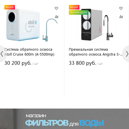
АКЦИЯ
АКЦИЯ
РЕКОМЕНДУЕМ
Система обратного осмоса
Премиальная система
Atoll Cruise 600m (A-5500mp)
обратного осмоса Angstra S-
800
30 200 руб.
33 800 руб.
/ шт
/ шт