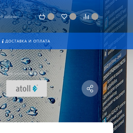
й кабинет
ДОСТАВКА И ОПЛАТА
льтров очистки воды