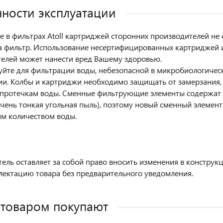
ности эксплуатации
 в фильтрах Atoll картриджей сторонних производителей не 
а фильтр. Использование несертифицированных картриджей 
елей может нанести вред Вашему здоровью.
уйте для фильтрации воды, небезопасной в микробиологиче
и. Колбы и картриджи необходимо защищать от замерзания,
 протечкам воды. Сменные фильтрующие элементы содержат 
очень тонкая угольная пыль), поэтому новый сменный элемен
м количеством воды.
ель оставляет за собой право вносить изменения в конструк
лектацию товара без предварительного уведомления.
 товаром покупают