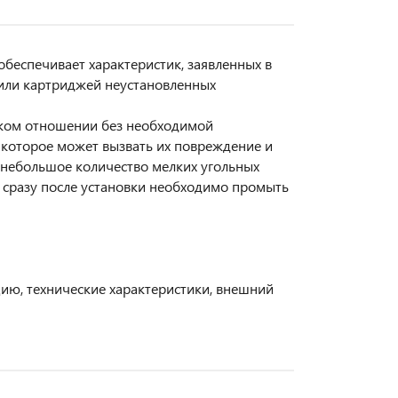
обеспечивает характеристик, заявленных в
или картриджей неустановленных
ском отношении без необходимой
 которое может вызвать их повреждение и
небольшое количество мелких угольных
т сразу после установки необходимо промыть
цию, технические характеристики, внешний