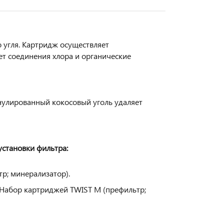
 угля. Картридж осуществляет
ет соединения хлора и органические
нулированный кокосовый уголь удаляет
становки фильтра:
р; минерализатор).
Набор картриджей TWIST M (префильтр;