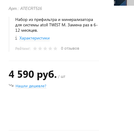
Арт.: ATECRT516
Набор из префильтра и минерализатора
для системы atoll TWIST M. Замена раз в 6-
12 месяцев.
Характеристики
0 отзывов
Рейтинг:
4 590 руб.
/ шт
Нашли дешевле?
+
−