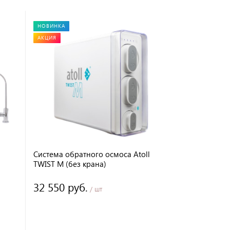
НОВИНКА
АКЦИЯ
Система обратного осмоса Atoll
TWIST M (без крана)
32 550 руб.
/ шт