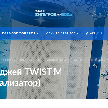
Личны
КАТАЛОГ ТОВАРОВ
СЛУЖБА СЕРВИСА
АКЦИИ
ля фильтров очистки воды
Картриджи и наборы картриджей для фи
риджей TWIST M
ализатор)