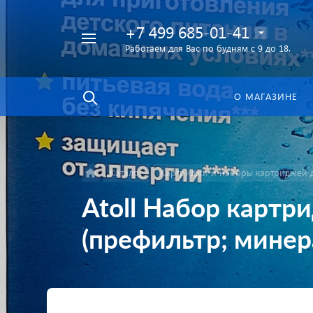
+7 499 685-01-41
Работаем для Вас по будням с 9 до 18.
Найти
в каталоге
О МАГАЗИНЕ
Каталог
Картриджи и наборы картриджей д
Atoll Набор карт
(префильтр; минер