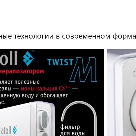
зыв
Оставить отзыв
ые технологии в современном форма