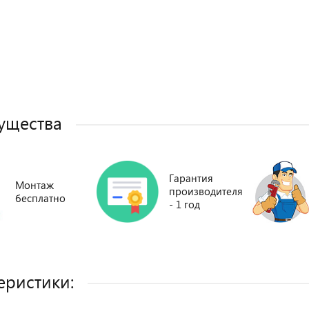
ущества
Гарантия
Монтаж
производителя
бесплатно
- 1 год
еристики: