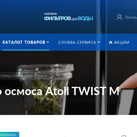
Личны
КАТАЛОГ ТОВАРОВ
СЛУЖБА СЕРВИСА
АКЦИИ
стемы обратного осмоса
 осмоса Atoll TWIST M
НОВИНКА