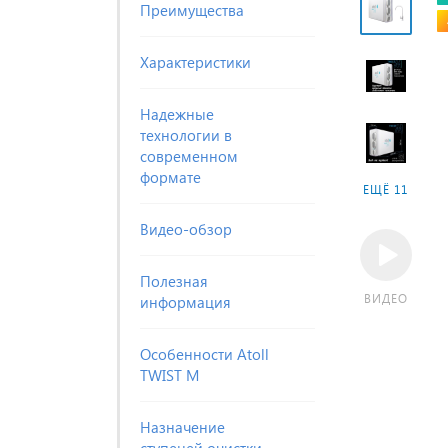
Преимущества
Характеристики
Надежные
технологии в
современном
формате
ЕЩЁ 11
Видео-обзор
Полезная
ВИДЕО
информация
Особенности Atoll
TWIST M
Назначение