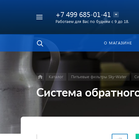
+7 499 685-01-41
Работаем для Вас по будням с 9 до 18.
Найти
в каталоге
О МАГАЗИНЕ
Каталог
Питьевые фильтры Sky-Water
Си
Система обратного