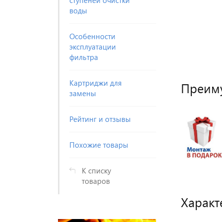
ступеней очистки
воды
Особенности
эксплуатации
фильтра
Картриджи для
Преим
замены
Рейтинг и отзывы
Похожие товары
К списку
товаров
Характ