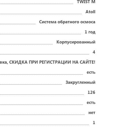
TWIST M
Atoll
Система обратного осмоса
1 год
Корпусированный
4
новка, СКИДКА ПРИ РЕГИСТРАЦИИ НА САЙТЕ!
есть
Закругленный
126
есть
нет
1