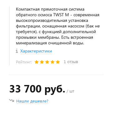
Компактная прямоточная система
обратного осмоса TWST M - современная
высокопроизводительная установка
фильтрации, оснащенная насосом (бак не
требуется), с функцией дополнительной
промывки мембраны. Есть встроенная
минерализация очищенной воды.
Характеристики
1 отзыв
Рейтинг:
33 700 руб.
/ шт
Нашли дешевле?
+
−