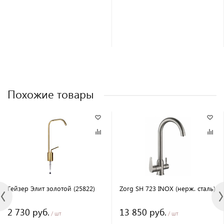
Похожие товары
Гейзер Элит золотой (25822)
Zorg SH 723 INOX (нерж. сталь)
2 730 руб.
13 850 руб.
/ шт
/ шт