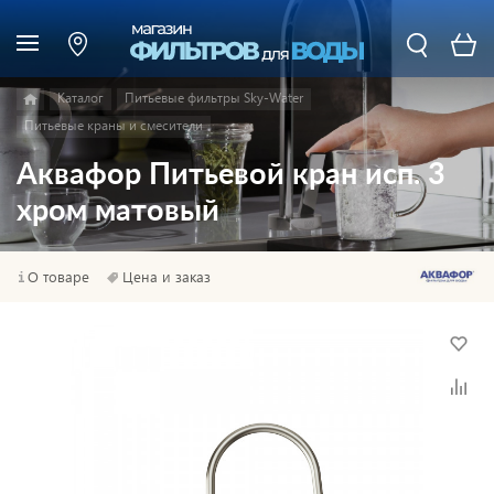
Каталог
Питьевые фильтры Sky-Water
Питьевые краны и смесители
Аквафор Питьевой кран исп. 3
хром матовый
О товаре
Цена и заказ