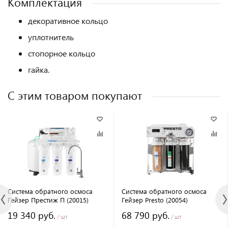
Комплектация
декоративное кольцо
уплотнитель
стопорное кольцо
гайка.
С этим товаром покупают
Система обратного осмоса
Система обратного осмоса
Гейзер Престиж П (20015)
Гейзер Presto (20054)
19 340 руб.
68 790 руб.
/ шт
/ шт