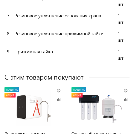
шт
7
Резиновое уплотнение основания крана
1
шт
8
Резиновое уплотнение прижимной гайки
1
шт
9
Прижимная гайка
1
шт
С этим товаром покупают
НОВИНКА
НОВИНКА
АКЦИЯ
АКЦИЯ
Премиальная система
Система обратного осмоса