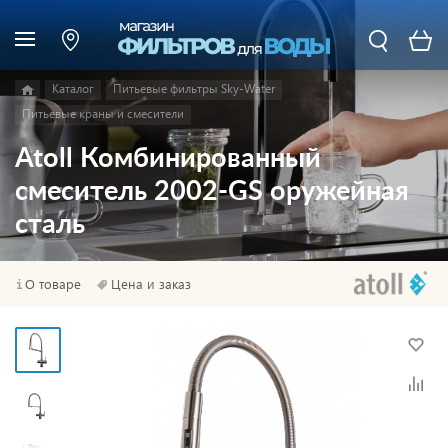
Каталог
Питьевые фильтры Sky-Water
Питьевые краны и смесители
Atoll Комбинированный
смеситель 2002-GS оружейная
сталь
О товаре
Цена и заказ