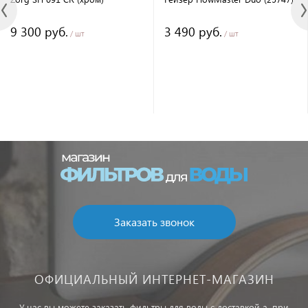
9 300 руб.
3 490 руб.
/ шт
/ шт
Заказать звонок
ОФИЦИАЛЬНЫЙ ИНТЕРНЕТ-МАГАЗИН
У нас вы можете заказать фильтры для воды с доставкой а, при