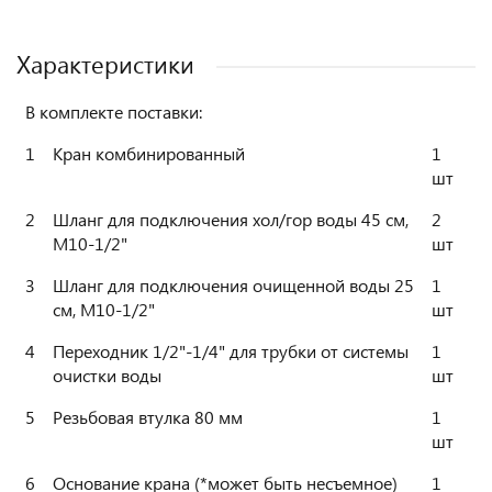
Характеристики
В комплекте поставки:
1
Кран комбинированный
1
шт
2
Шланг для подключения хол/гор воды 45 см,
2
М10-1/2"
шт
3
Шланг для подключения очищенной воды 25
1
см, М10-1/2"
шт
4
Переходник 1/2"-1/4" для трубки от системы
1
очистки воды
шт
5
Резьбовая втулка 80 мм
1
шт
6
Основание крана (*может быть несъемное)
1