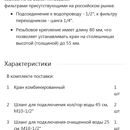
фильтрами присутствующими на российском рынке.
Подсоединение к водопроводу - 1/2", к фильтру
переходником - цанга 1/4".
Резьбовое крепление имеет длину 80 мм, что
позволяет устанавливать кран на столешницах
высотой (толщиной) до 55 мм.
Характеристики
В комплекте поставки:
1
Кран комбинированный
1
шт
2
Шланг для подключения хол/гор воды 45 см,
2
М10-1/2"
шт
3
Шланг для подключения очищенной воды 25
1
см, М10-1/2"
шт