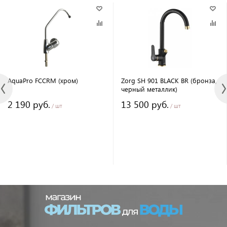
AquaPro FCCRM (хром)
Zorg SH 901 BLACK BR (бронза,
черный металлик)
2 190 руб.
13 500 руб.
/ шт
/ шт