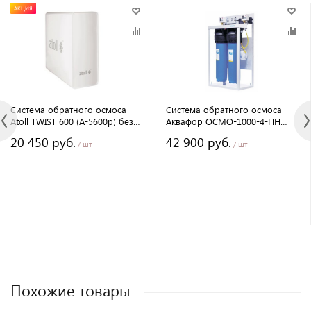
АКЦИЯ
Система обратного осмоса
Система обратного осмоса
Atoll TWIST 600 (A-5600p) без
Аквафор ОСМО-1000-4-ПН
крана
(исп.2)
20 450 руб.
42 900 руб.
/ шт
/ шт
Похожие товары