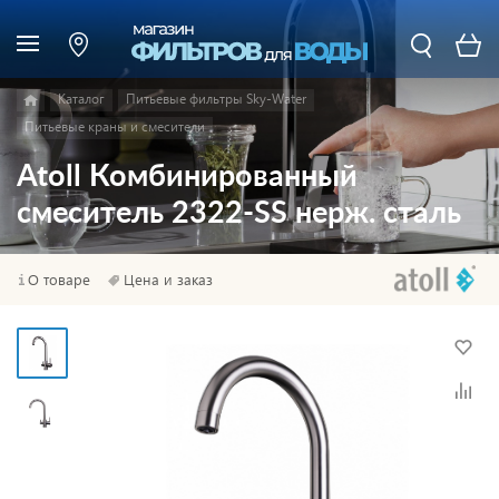
Каталог
Питьевые фильтры Sky-Water
Питьевые краны и смесители
Atoll Комбинированный
смеситель 2322-SS нерж. сталь
О товаре
Цена и заказ