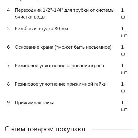
4
Переходник 1/2"-1/4" для трубки от системы
1
очистки воды
шт
5
Резьбовая втулка 80 мм
1
шт
6
Основание крана (*может быть несъемное)
1
шт
7
Резиновое уплотнение основания крана
1
шт
8
Резиновое уплотнение прижимной гайки
1
шт
9
Прижимная гайка
1
шт
С этим товаром покупают