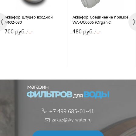
Аквафор Штуцер входной
Аквафор Соединение прямое
АФ02-030
WA-UC0606 (Organic)
700 руб.
480 руб.
/ шт
/ шт
+7 499 685-01-41
zakaz@sky-water.ru