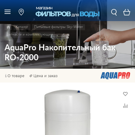
Каталог
Питьевые фильтры Sky-Water
Запчасти и комплектующие
AquaPro Накопительный бак
RO-2000
О товаре
Цена и заказ