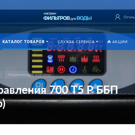
Личны
КАТАЛОГ ТОВАРОВ
СЛУЖБА СЕРВИСА
АКЦИИ
Управляющие клапаны
равления 700 Т5 Р ББП
)