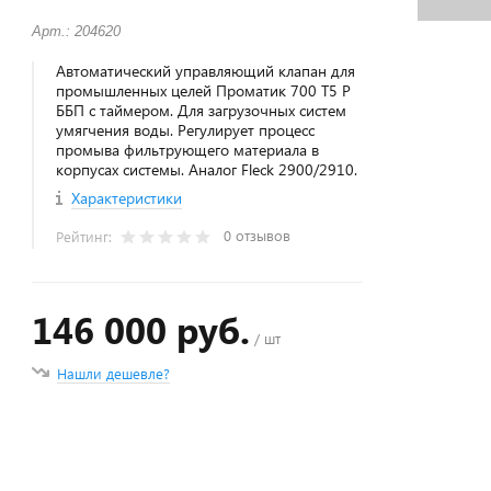
Арт.: 204620
Автоматический управляющий клапан для
промышленных целей Проматик 700 Т5 Р
ББП с таймером. Для загрузочных систем
умягчения воды. Регулирует процесс
промыва фильтрующего материала в
корпусах системы. Аналог Fleck 2900/2910.
Характеристики
0 отзывов
Рейтинг:
146 000 руб.
/ шт
Нашли дешевле?
+
−