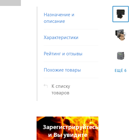
Назначение и
описание
Характеристики
Рейтинг и отзывы
Похожие товары
ЕЩЁ 6
К списку
товаров
Зарегистрируйтесь
и Вы увидите