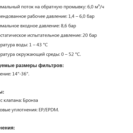
мальный поток на обратную промывку: 6,0 м³/ч
ендованное рабочее давление: 1,4 – 6,0 бар
мальное входное давление: 8,6 бар
статическое испытательное давление: 20 бар
ратура воды: 1 – 43 °C
ратура окружающей среды: 0 – 52 °C.
уемые размеры фильтров:
ение: 14"-36".
ы:
с клапана: Бронза
овые уплотнения: EP/EPDM.
нения: