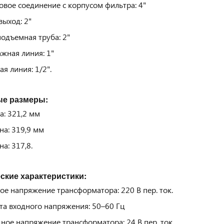
овое соединение с корпусом фильтра: 4"
выход: 2"
одъемная труба: 2"
жная линия: 1"
ая линия: 1/2".
ые размеры:
а:
321,2 мм
на:
319,9 мм
на: 317,8.
ские характеристики:
ое напряжение трансформатора: 220 В пер. ток.
та входного напряжения: 50–60 Гц
ное напряжение трансформатора: 24 В пер. ток.