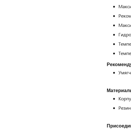
Макси
Реком
Макси
Гидро
Темпе
Темпе
Рекоменд
Умягч
Материал
Корпу
Резин
Присоеди