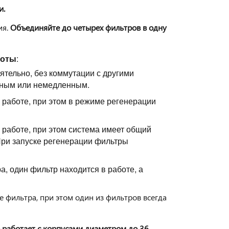
и.
ия.
Объединяйте до четырех фильтров в одну
боты
:
ятельно, без коммутации с другими
нным или немедленным.
в работе, при этом в режиме регенерации
 работе, при этом система имеет общий
 При запуске регенерации фильтры
а, один фильтр находится в работе, а
е фильтра, при этом один из фильтров всегда
 работает с корпусами диаметром до 36