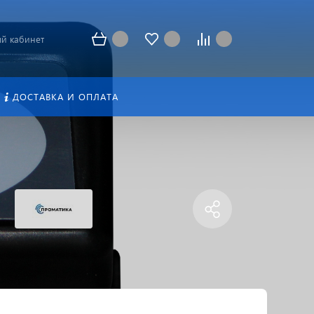
й кабинет
ДОСТАВКА И ОПЛАТА