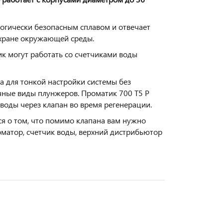
ологически безопасным сплавом и отвечает
охране окружающей среды.
к могут работать со счетчиками воды
а для тонкой настройки системы без
чные виды плунжеров. Проматик 700 Т5 Р
воды через клапан во время регенерации.
ся о том, что помимо клапана вам нужно
рматор, счетчик воды, верхний дистрибьютор