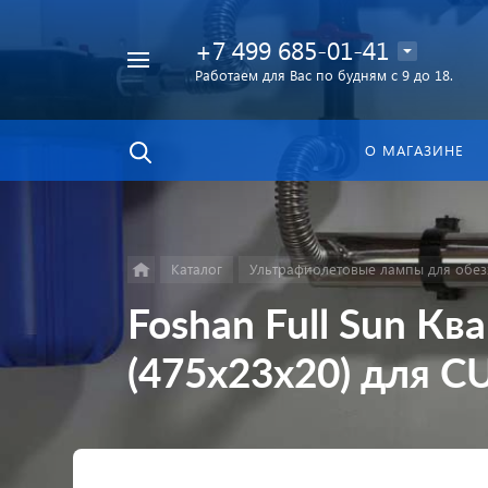
+7 499 685-01-41
Работаем для Вас по будням с 9 до 18.
Найти
в каталоге
О МАГАЗИНЕ
Каталог
Ультрафиолетовые лампы для обе
Foshan Full Sun К
(475x23x20) для 