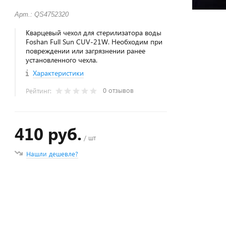
Арт.: QS4752320
Кварцевый чехол для стерилизатора воды
Foshan Full Sun CUV-21W. Необходим при
повреждении или загрязнении ранее
установленного чехла.
Характеристики
0 отзывов
Рейтинг:
410 руб.
/ шт
Нашли дешевле?
+
−