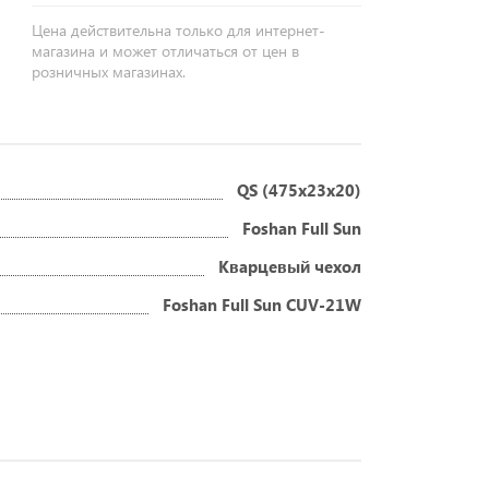
Цена действительна только для интернет-
магазина и может отличаться от цен в
розничных магазинах.
QS (475x23x20)
Foshan Full Sun
Кварцевый чехол
Foshan Full Sun CUV-21W