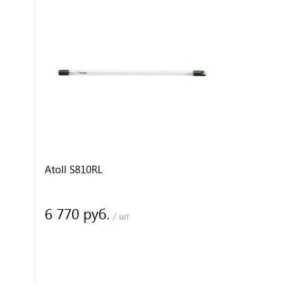
Atoll S810RL
6 770 руб.
/ шт