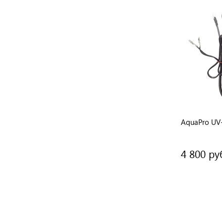
AquaPro UV
4 800 ру