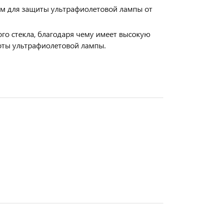
им для защиты ультрафиолетовой лампы от
ого стекла, благодаря чему имеет высокую
оты ультрафиолетовой лампы.