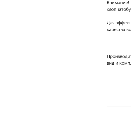
Внимание! 
хлопчатобу
Для эффект
качества в
Производит
вид и комп