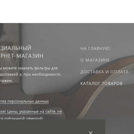
ЦИАЛЬНЫЙ
НА ГЛАВНУЮ
ЕРНЕТ-МАГАЗИН
О МАГАЗИНЕ
вы можете заказать фильтры для
ДОСТАВКА И ОПЛАТА
 доставкой а, при необходимости,
нтажем.
КАТАЛОГ ТОВАРОВ
тка персональных данных
ие! Цены, указанные на сайте, не
ся публичной офертой!
ие на получение