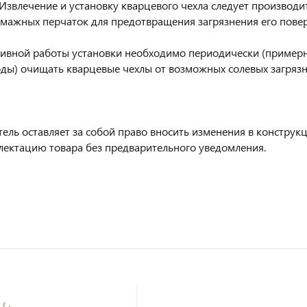
Извлечение и установку кварцевого чехла следует производи
мажных перчаток для предотвращения загрязнения его повер
ивной работы установки необходимо периодически (примерно 
оды) очищать кварцевые чехлы от возможных солевых загрязн
ель оставляет за собой право вносить изменения в конструк
лектацию товара без предварительного уведомления.