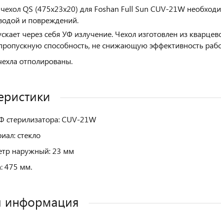
чехол QS (475x23x20) для Foshan Full Sun CUV-21W необход
 водой и повреждений.
скает через себя УФ излучение. Чехол изготовлен из кварцев
пропускную способность, не снижающую эффективность раб
чехла отполированы.
еристики
Ф стерилизатора: CUV-21W
иал: стекло
тр наружный: 23 мм
: 475 мм.
я информация