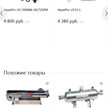
AquaPro UV-2040BA-36/72GPM
AquaPro UV12-L
4 800 руб.
4 380 руб.
/ шт
/ шт
Похожие товары