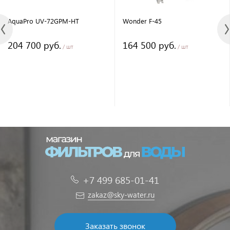
AquaPro UV-72GPM-HT
Wonder F-45
204 700 руб.
164 500 руб.
/ шт
/ шт
+7 499 685-01-41
zakaz@sky-water.ru
Заказать звонок