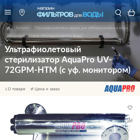
Каталог
Ультрафиолетовые лампы для обеззараживания воды
Ультрафиолетовые обеззараживатели воды
Ультрафиолетовый
стерилизатор AquaPro UV-
72GPM-HTM (с уф. монитором)
О товаре
Цена и заказ