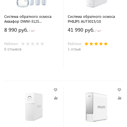
Система обратного осмоса
Система обратного осмоса
Аквафор DWM-312S
PHILIPS AUT3015/10
PRO/DWM-31 PRO
8 990 руб.
41 990 руб.
/ шт
/ шт
Рейтинг:
Рейтинг:
0 отзывов
1 отзыв
В корзину
В корзину